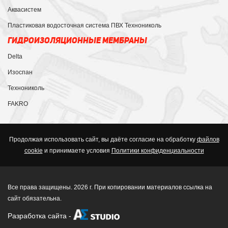
Аквасистем
Пластиковая водосточная система ПВХ Технониколь
ГИДРОИЗОЛЯЦИОННЫЕ МЕМБРАНЫ
Delta
Изоспан
Технониколь
FAKRO
Продолжая использовать сайт, вы даёте согласие на обработку
файлов
cookie
и принимаете условия
Политики конфиденциальности
Все права защищены. 2026 г. При копировании материалов ссылка на
сайт обязательна.
Разработка сайта
-