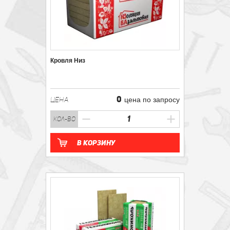
Кровля Низ
0
ЦЕНА
цена по запросу
кол-во
В корзину