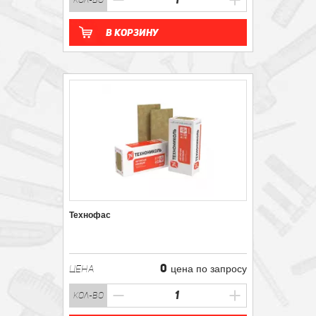
кол-во
В корзину
Технофас
0
ЦЕНА
цена по запросу
кол-во