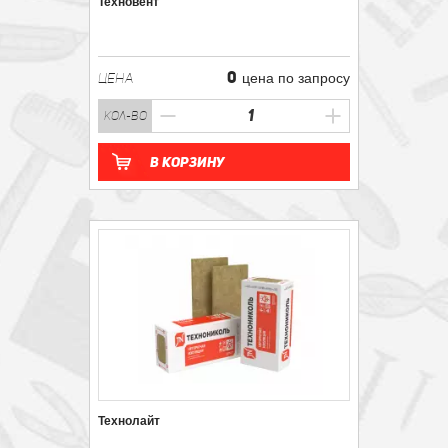
Техновент
0
ЦЕНА
цена по запросу
кол-во
В корзину
Технолайт