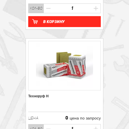
кол-во
В корзину
Техноруф Н
0
ЦЕНА
цена по запросу