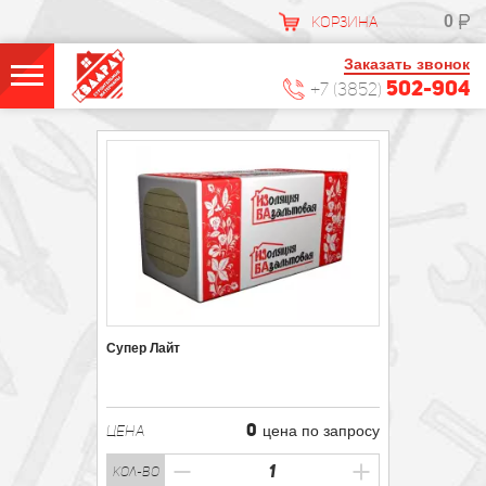
0
КОРЗИНА
Заказать звонок
502-904
+7 (3852)
Супер Лайт
0
ЦЕНА
цена по запросу
кол-во