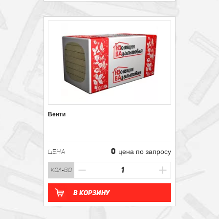
Венти
0
ЦЕНА
цена по запросу
кол-во
В корзину