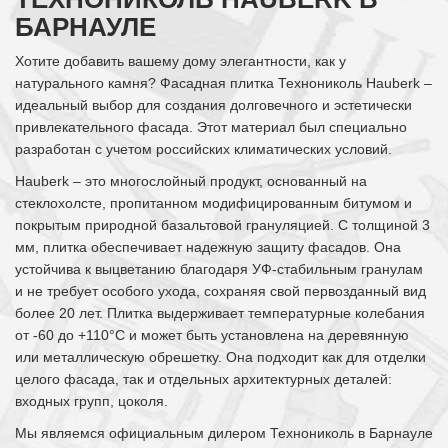
БАРНАУЛЕ
Хотите добавить вашему дому элегантности, как у
натурального камня? Фасадная плитка Технониколь Hauberk –
идеальный выбор для создания долговечного и эстетически
привлекательного фасада. Этот материал был специально
разработан с учетом российских климатических условий.
Hauberk – это многослойный продукт, основанный на
стеклохолсте, пропитанном модифицированным битумом и
покрытым природной базальтовой грануляцией. С толщиной 3
мм, плитка обеспечивает надежную защиту фасадов. Она
устойчива к выцветанию благодаря УФ-стабильным гранулам
и не требует особого ухода, сохраняя свой первозданный вид
более 20 лет. Плитка выдерживает температурные колебания
от -60 до +110°C и может быть установлена на деревянную
или металлическую обрешетку. Она подходит как для отделки
целого фасада, так и отдельных архитектурных деталей:
входных групп, цоколя.
Мы являемся официальным дилером Технониколь в Барнауле