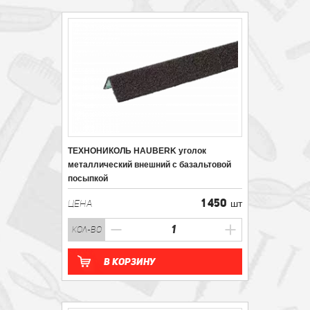
ТЕХНОНИКОЛЬ HAUBERK уголок
металлический внешний с базальтовой
посыпкой
1 450
ЦЕНА
шт
кол-во
В корзину