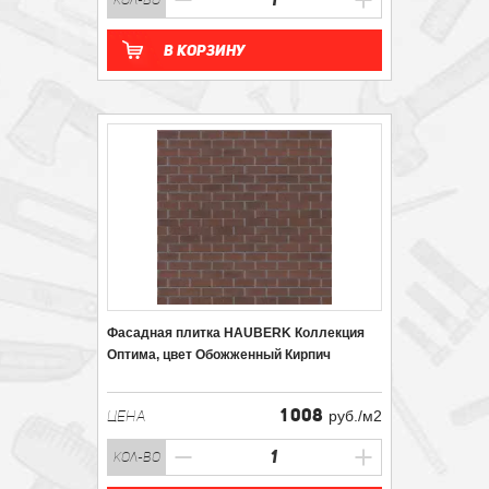
кол-во
В корзину
Фасадная плитка HAUBERK Коллекция
Оптима, цвет Обожженный Кирпич
1 008
ЦЕНА
руб./м2
кол-во