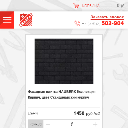
0
КОРЗИНА
Заказать звонок
502-904
+7 (3852)
Фасадная плитка HAUBERK Коллекция
Кирпич, цвет Скандинавский кирпич
1 450
ЦЕНА
руб./м2
кол-во