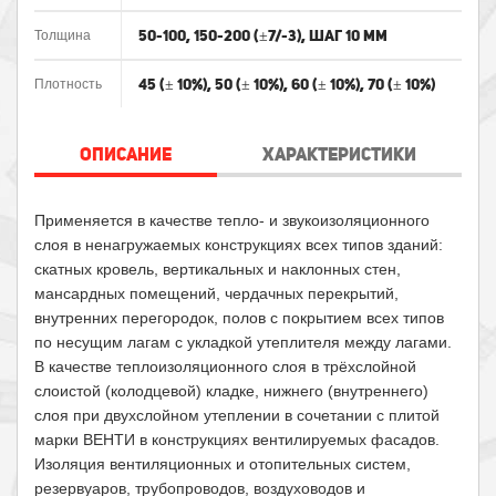
50-100, 150-200 (±7/-3), шаг 10 мм
Толщина
45 (± 10%), 50 (± 10%), 60 (± 10%), 70 (± 10%)
Плотность
ОПИСАНИЕ
ХАРАКТЕРИСТИКИ
Применяется в качестве тепло- и звукоизоляционного
слоя в ненагружаемых конструкциях всех типов зданий:
скатных кровель, вертикальных и наклонных стен,
мансардных помещений, чердачных перекрытий,
внутренних перегородок, полов с покрытием всех типов
по несущим лагам с укладкой утеплителя между лагами.
В качестве теплоизоляционного слоя в трёхслойной
слоистой (колодцевой) кладке, нижнего (внутреннего)
слоя при двухслойном утеплении в сочетании с плитой
марки ВЕНТИ в конструкциях вентилируемых фасадов.
Изоляция вентиляционных и отопительных систем,
резервуаров, трубопроводов, воздуховодов и