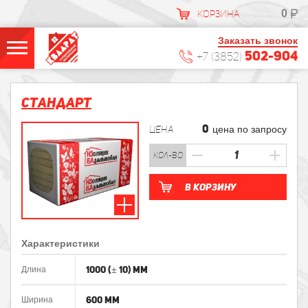
0
КОРЗИНА
Заказать звонок
502-904
+7 (3852)
Стандарт
0
ЦЕНА
цена по запросу
кол-во
В корзину
Характеристики
1000 (± 10) мм
Длина
600 мм
Ширина