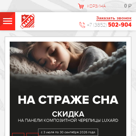
0
КОРЗИНА
Заказать звонок
502-904
+7 (3852)