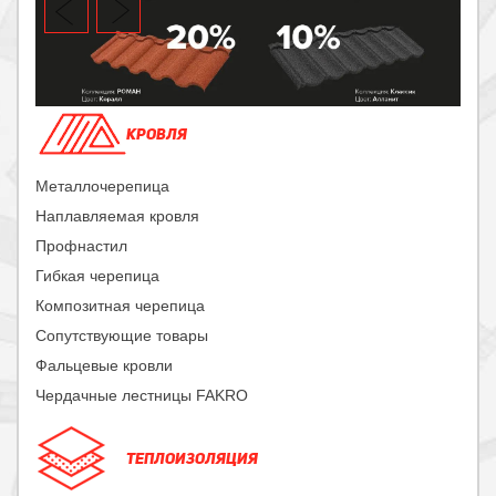
Previous
Next item
КРОВЛЯ
Металлочерепица
Наплавляемая кровля
Профнастил
Гибкая черепица
Композитная черепица
item
Сопутствующие товары
Фальцевые кровли
Чердачные лестницы FAKRO
ТЕПЛОИЗОЛЯЦИЯ