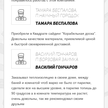
понравилось работаь с этой компанией.
Тамара Беспалова,
п.Научный городок
ТАМАРА БЕСПАЛОВА
Приобрели в Квадрате сайдинг "Корабельная доска".
Довольны качеством материала, приемлимой ценой
и быстрой своевременной доставкой.
Василий Гончаров,
п.Борзовая Заимка
ВАСИЛИЙ ГОНЧАРОВ
Заказывал теплоизоляцию в своем доме, между
баней и комнатой чтоб жарко не было от парилки,
сделали все на высшем уровне, в парилке топишь до
90 градусов а в комнате температура не растет,
очень довольны, так же рекомендовал своим
друзьям