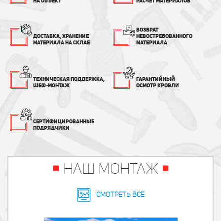
НА ОБЪЕКТ
РАСЧЕТ МАТЕРИАЛОВ
ВОЗВРАТ
ДОСТАВКА, ХРАНЕНИЕ
НЕВОСТРЕБОВАННОГО
МАТЕРИАЛА НА СКЛАЕ
МАТЕРИАЛА
ТЕХНИЧЕСКАЯ ПОДДЕРЖКА,
ГАРАНТИЙНЫЙ
ШЕФ-МОНТАЖ
ОСМОТР КРОВЛИ
СЕРТИФИЦИРОВАННЫЕ
ПОДРЯДЧИКИ
НАШ МОНТАЖ
Смотреть все