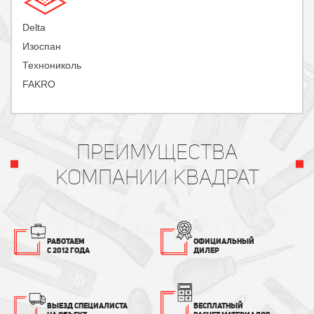
Delta
Изоспан
Технониколь
FAKRO
ПРЕИМУЩЕСТВА
КОМПАНИИ КВАДРАТ
РАБОТАЕМ
ОФИЦИАЛЬНЫЙ
С 2012 ГОДА
ДИЛЕР
ВЫЕЗД СПЕЦИАЛИСТА
БЕСПЛАТНЫЙ