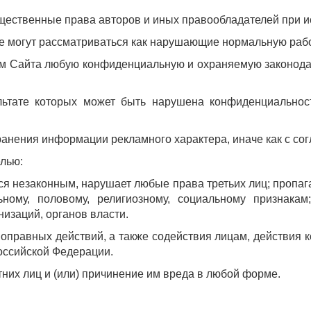
щественные права авторов и иных правообладателей при и
ые могут рассматриваться как нарушающие нормальную раб
нием Сайта любую конфиденциальную и охраняемую законо
ультате которых может быть нарушена конфиденциальнос
транения информации рекламного характера, иначе как с со
елью:
ется незаконным, нарушает любые права третьих лиц; пропаг
ному, половому, религиозному, социальному признакам
низаций, органов власти.
ивоправных действий, а также содействия лицам, действия
оссийской Федерации.
тних лиц и (или) причинение им вреда в любой форме.