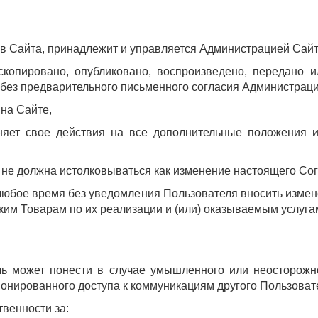
ав Сайта, принадлежит и управляется Администрацией Сайт
скопировано, опубликовано, воспроизведено, передано 
 без предварительного письменного согласия Администраци
 на Сайте,
яет свое действия на все дополнительные положения и 
 не должна истолковываться как изменение настоящего Со
любое время без уведомления Пользователя вносить измен
аким Товарам по их реализации и (или) оказываемым услуга
ель может понести в случае умышленного или неосторож
ионированного доступа к коммуникациям другого Пользова
твенности за: