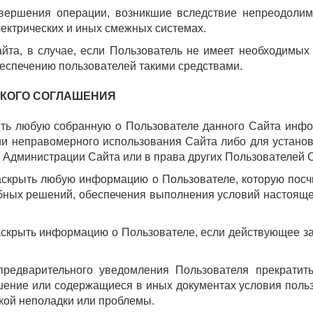
овершения операции, возникшие вследствие непреодолим
ектрических и иных смежных системах.
та, в случае, если Пользователь не имеет необходимых 
обеспечению пользователей такими средствами.
СКОГО СОГЛАШЕНИЯ
ыть любую собранную о Пользователе данного Сайта инфо
и неправомерного использования Сайта либо для установ
 Администрации Сайта или в права других Пользователей 
раскрыть любую информацию о Пользователе, которую пос
бных решений, обеспечения выполнения условий настояще
аскрыть информацию о Пользователе, если действующее з
редварительного уведомления Пользователя прекратить 
ение или содержащиеся в иных документах условия польз
кой неполадки или проблемы.