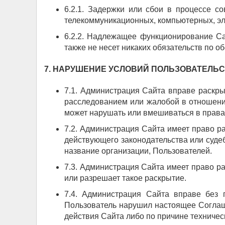
6.2.1. Задержки или сбои в процессе с
телекоммуникационных, компьютерных, эл
6.2.2. Надлежащее функционирование Сай
также не несет никаких обязательств по 
7. НАРУШЕНИЕ УСЛОВИЙ ПОЛЬЗОВАТЕЛЬ
7.1. Администрация Сайта вправе раскр
расследованием или жалобой в отношени
может нарушать или вмешиваться в права
7.2. Администрация Сайта имеет право 
действующего законодательства или суде
название организации, Пользователей.
7.3. Администрация Сайта имеет право р
или разрешает такое раскрытие.
7.4. Администрация Сайта вправе без п
Пользователь нарушил настоящее Соглаш
действия Сайта либо по причине техничес