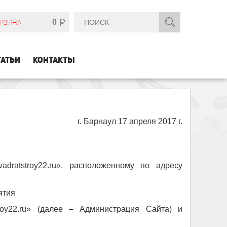
0
РЗИНА
ТАТЬИ
КОНТАКТЫ
г. Барнаул 17 апреля 2017 г.
dratstroy22.ru», расположенному по адресу
ятия
oy22.ru» (далее – Администрация Сайта) и