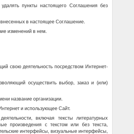
 удалять пункты настоящего Соглашения без
, внесенных в настоящее Соглашение.
чие изменений в нем.
яющий свою деятельность посредством Интернет-
озволяющий осуществить выбор, заказ и (или)
мени название организации.
 Интернет и использующее Сайт.
деятельности, включая тексты литературных
ные произведения с текстом или без текста,
ательские интерфейсы, визуальные интерфейсы,