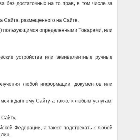
ва без достаточных на то прав, в том числе за
ога Сайта, размещенного на Сайте.
(не) пользующимся определенными Товарами, или
ческие устройства или эквивалентные ручные
получения любой информации, документов или
мся к данному Сайту, а также к любым услугам,
 Сайту.
йской Федерации, а также подстрекать к любой
 лиц.