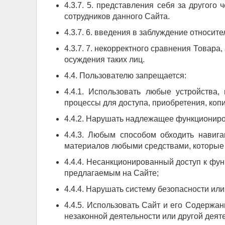
4.3.7. 5. представления себя за другого
сотрудников данного Сайта.
4.3.7. 6. введения в заблуждение относит
4.3.7. 7. некорректного сравнения Товар
осуждения таких лиц.
4.4. Пользователю запрещается:
4.4.1. Использовать любые устройства
процессы для доступа, приобретения, ко
4.4.2. Нарушать надлежащее функциониро
4.4.3. Любым способом обходить навиг
материалов любыми средствами, которые 
4.4.4. Несанкционированный доступ к фун
предлагаемым на Сайте;
4.4.4. Нарушать систему безопасности или
4.4.5. Использовать Сайт и его Содержа
незаконной деятельности или другой деят