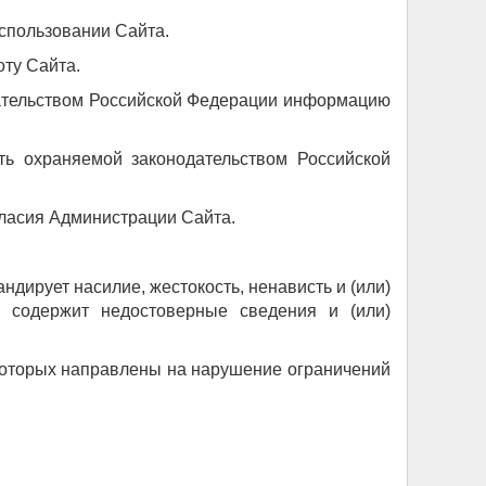
спользовании Сайта.
оту Сайта.
дательством Российской Федерации информацию
ть охраняемой законодательством Российской
гласия Администрации Сайта.
андирует насилие, жестокость, ненависть и (или)
; содержит недостоверные сведения и (или)
 которых направлены на нарушение ограничений