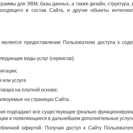
граммы для ЭВМ, базы данных, а также дизайн, структура,
ходящего в состав Сайта, и другие объекты интеллект
 является предоставление Пользователю доступа к со
следующие виды услуг (сервисов):
вигации;
 или услуге
овара на платной основе;
еализуемые на страницах Сайта.
ния подпадают все существующие (реально функционирующ
ции и появляющиеся в дальнейшем дополнительные услуги 
убличной офертой. Получая доступ к Сайту Пользовате