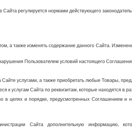
ов Сайта регулируется нормами действующего законодател
том, а также изменять содержание данного Сайта. Изменен
ае нарушения Пользователем условий настоящего Соглашени
 Сайте услугами, а также приобретать любые Товары, пре
еся к услугам Сайта по реквизитам, которые находятся в р
ьно в целях и порядке, предусмотренных Соглашением и 
министрации Сайта дополнительную информацию, кот