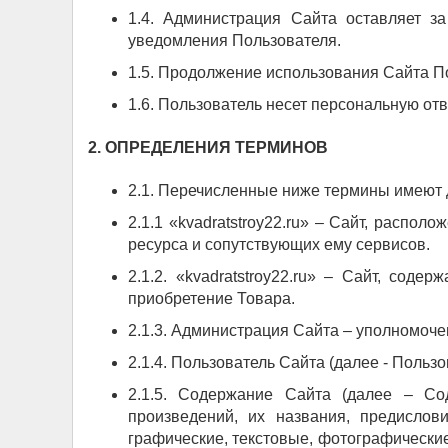
1.4. Администрация Сайта оставляет з
уведомления Пользователя.
1.5. Продолжение использования Сайта П
1.6. Пользователь несет персональную от
2. ОПРЕДЕЛЕНИЯ ТЕРМИНОВ
2.1. Перечисленные ниже термины имеют
2.1.1 «kvadratstroy22.ru» – Сайт, распо
ресурса и сопутствующих ему сервисов.
2.1.2. «kvadratstroy22.ru» – Сайт, сод
приобретение Товара.
2.1.3. Администрация Сайта – уполномоч
2.1.4. Пользователь Сайта (далее - Польз
2.1.5. Содержание Сайта (далее – Сод
произведений, их названия, предислови
графические, текстовые, фотографически