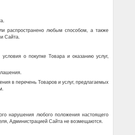
а.
или распространено любым способом, а также
и Сайта.
условия о покупке Товара и оказанию услуг,
глашения.
ения в перечень Товаров и услуг, предлагаемых
м.
ного нарушения любого положения настоящего
теля, Администрацией Сайта не возмещаются.