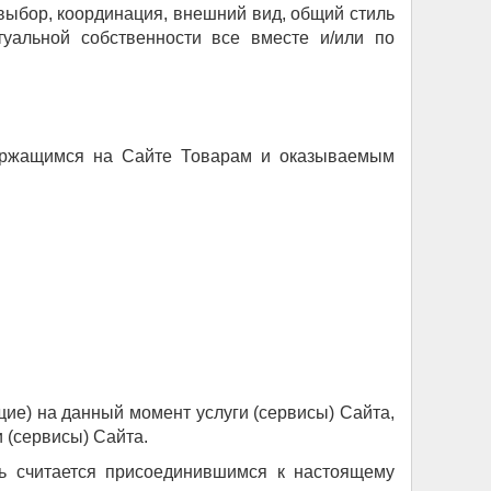
 выбор, координация, внешний вид, общий стиль
уальной собственности все вместе и/или по
держащимся на Сайте Товарам и оказываемым
ие) на данный момент услуги (сервисы) Сайта,
(сервисы) Сайта.
ль считается присоединившимся к настоящему