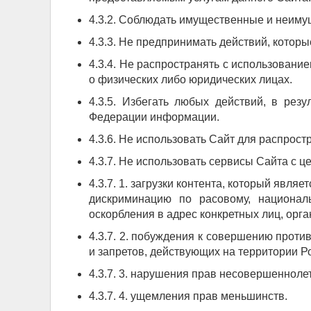
4.3.2. Соблюдать имущественные и неиму
4.3.3. Не предпринимать действий, котор
4.3.4. Не распространять с использова
о физических либо юридических лицах.
4.3.5. Избегать любых действий, в рез
Федерации информации.
4.3.6. Не использовать Сайт для распрос
4.3.7. Не использовать сервисы Сайта с ц
4.3.7. 1. загрузки контента, который явля
дискриминацию по расовому, националь
оскорбления в адрес конкретных лиц, орга
4.3.7. 2. побуждения к совершению прот
и запретов, действующих на территории Р
4.3.7. 3. нарушения прав несовершенноле
4.3.7. 4. ущемления прав меньшинств.