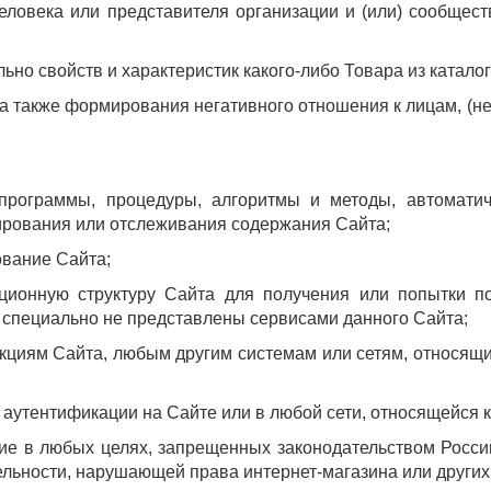
 человека или представителя организации и (или) сообщест
ельно свойств и характеристик какого-либо Товара из катал
а, а также формирования негативного отношения к лицам, 
, программы, процедуры, алгоритмы и методы, автомати
пирования или отслеживания содержания Сайта;
вание Сайта;
ационную структуру Сайта для получения или попытки 
специально не представлены сервисами данного Сайта;
кциям Сайта, любым другим системам или сетям, относящи
 аутентификации на Сайте или в любой сети, относящейся к
ние в любых целях, запрещенных законодательством Росси
ельности, нарушающей права интернет-магазина или других