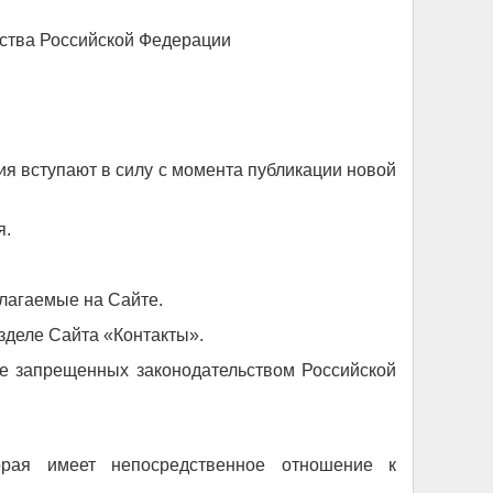
ьства Российской Федерации
ия вступают в силу с момента публикации новой
я.
длагаемые на Сайте.
азделе Сайта «Контакты».
не запрещенных законодательством Российской
орая имеет непосредственное отношение к