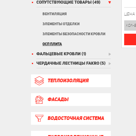
СОПУТСТВУЮЩИЕ ТОВАРЫ
(49)
ЦЕНА
ВЕНТИЛЯЦИЯ
ЭЛЕМЕНТЫ ОТДЕЛКИ
кол-
ЭЛЕМЕНТЫ БЕЗОПАСНОСТИ КРОВЛИ
ОСП ПЛИТА
ФАЛЬЦЕВЫЕ КРОВЛИ
(1)
ЧЕРДАЧНЫЕ ЛЕСТНИЦЫ FAKRO
(5)
ТЕПЛОИЗОЛЯЦИЯ
ФАСАДЫ
ВОДОСТОЧНАЯ СИСТЕМА