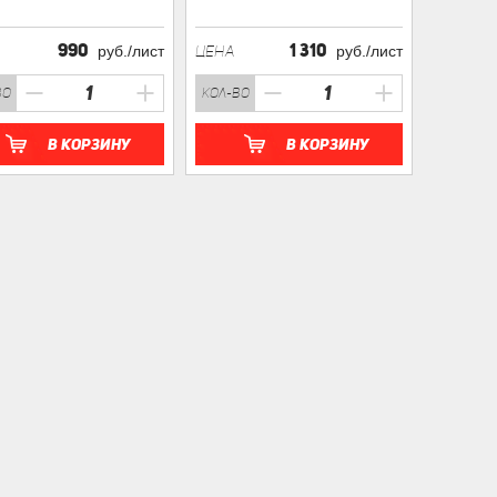
990
1 310
руб./лист
ЦЕНА
руб./лист
во
кол-во
В корзину
В корзину