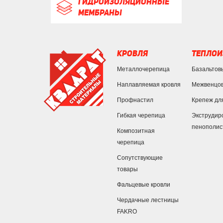
ГИДРОИЗОЛЯЦИОННЫЕ
МЕМБРАНЫ
КРОВЛЯ
ТЕПЛОИ
Металлочерепица
Базальтов
Наплавляемая кровля
Межвенцов
Профнастил
Крепеж дл
Гибкая черепица
Экструдир
пенополис
Композитная
черепица
Сопутствующие
товары
Фальцевые кровли
Чердачные лестницы
FAKRO