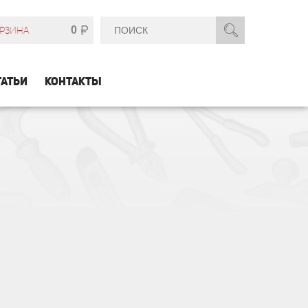
0
РЗИНА
ТАТЬИ
КОНТАКТЫ