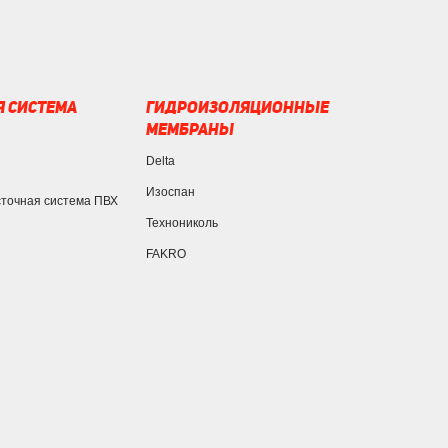
 СИСТЕМА
ГИДРОИЗОЛЯЦИОННЫЕ
МЕМБРАНЫ
Delta
Изоспан
сточная система ПВХ
Технониколь
FAKRO