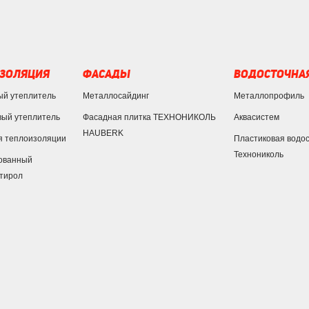
ЗОЛЯЦИЯ
ФАСАДЫ
ВОДОСТОЧНАЯ
ый утеплитель
Металлосайдинг
Металлопрофиль
ый утеплитель
Фасадная плитка ТЕХНОНИКОЛЬ
Аквасистем
HAUBERK
я теплоизоляции
Пластиковая водо
Технониколь
ованный
тирол