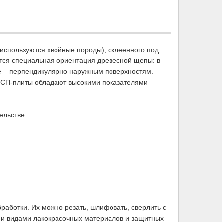
используются хвойные породы), склеенного под
тся специальная ориентация древесной щепы: в
ое – перпендикулярно наружным поверхностям.
, ОСП-плиты обладают высокими показателями
ельстве.
аботки. Их можно резать, шлифовать, сверлить с
ми видами лакокрасочных материалов и защитных