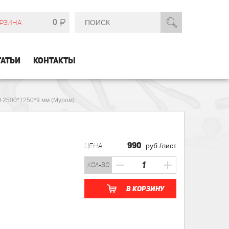
0
РЗИНА
ТАТЬИ
КОНТАКТЫ
 2500*1250*9 мм (Муром)
990
ЦЕНА
руб./лист
кол-во
В корзину