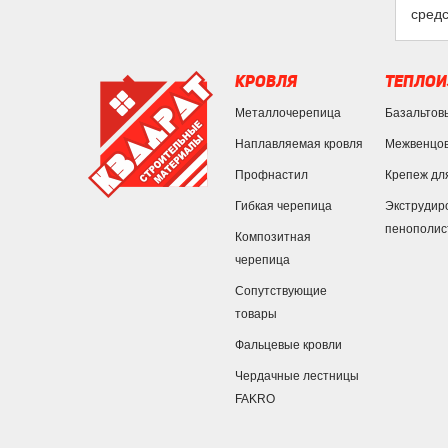
средс
КРОВЛЯ
ТЕПЛОИ
Металлочерепица
Базальтов
Наплавляемая кровля
Межвенцов
Профнастил
Крепеж дл
Гибкая черепица
Экструдир
пенополис
Композитная
черепица
Сопутствующие
товары
Фальцевые кровли
Чердачные лестницы
FAKRO