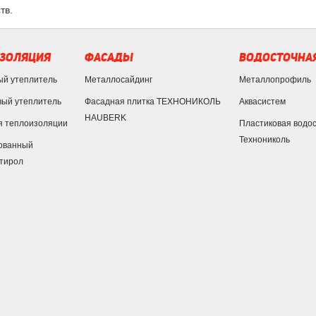
тв.
ЗОЛЯЦИЯ
ФАСАДЫ
ВОДОСТОЧНАЯ
ый утеплитель
Металлосайдинг
Металлопрофиль
ый утеплитель
Фасадная плитка ТЕХНОНИКОЛЬ
Аквасистем
HAUBERK
я теплоизоляции
Пластиковая водо
Технониколь
ованный
тирол