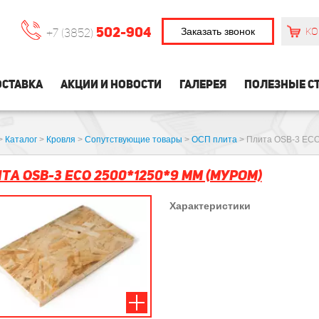
502-904
Заказать звонок
КО
+7 (3852)
СТАВКА
АКЦИИ И НОВОСТИ
ГАЛЕРЕЯ
ПОЛЕЗНЫЕ С
>
Каталог
>
Кровля
>
Сопутствующие товары
>
ОСП плита
>
Плита OSB-3 ECO
та OSB-3 ECO 2500*1250*9 мм (Муром)
Характеристики