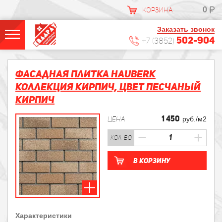
0
КОРЗИНА
Заказать звонок
502-904
+7 (3852)
Фасадная плитка HAUBERK
Коллекция Кирпич, цвет Песчаный
кирпич
1 450
ЦЕНА
руб./м2
кол-во
В корзину
Характеристики