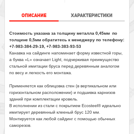
ОПИСАНИЕ
ХАРАКТЕРИСТИКИ
Стоимость указана за толщину металла 0,45мм по
толщине 0,5мм обратитесь к менеджеру по телефону:
+
7-983-384-29-19
,
+
7-983-383-93-53
Канавка на сайдинге напоминает форму известной горы,
а буква «L» означает Light, подчеркивая преимущество
стальной имитации бруса перед деревянным аналогом
по весу и легкость его монтажа.
Применяется как облицовка стен (в вертикальном или
горизонтальном расположении) и подшивка карнизов
зданий при комплектации кровель.
В исполнении из стали с покрытием Ecosteel® идеально
имитирует деревянный клееный брус 120 мм.
Монтируется как любой сайдинг с помощью обычных
саморезов.