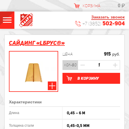
0
КОРЗИНА
Заказать звонок
502-904
+7 (3852)
Сайдинг «Lбрус®»
915
ЦЕНА
руб.
кол-во
В корзину
Характеристики
0,45 – 6 м
Длина
0,45-0,5 мм
Толщина стали