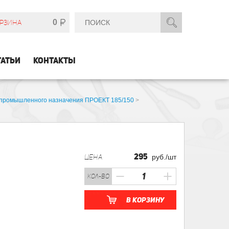
0
РЗИНА
ТАТЬИ
КОНТАКТЫ
 промышленного назначения ПРОЕКТ 185/150
>
295
ЦЕНА
руб./шт
кол-во
В корзину