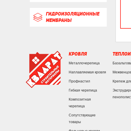
ГИДРОИЗОЛЯЦИОННЫЕ
МЕМБРАНЫ
КРОВЛЯ
ТЕПЛОИ
Металлочерепица
Базальтов
Наплавляемая кровля
Межвенцов
Профнастил
Крепеж дл
Гибкая черепица
Экструдир
пенополис
Композитная
черепица
Сопутствующие
товары