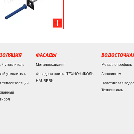
ЗОЛЯЦИЯ
ФАСАДЫ
ВОДОСТОЧНАЯ
ый утеплитель
Металлосайдинг
Металлопрофиль
ый утеплитель
Фасадная плитка ТЕХНОНИКОЛЬ
Аквасистем
HAUBERK
я теплоизоляции
Пластиковая водо
Технониколь
ованный
тирол