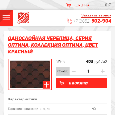
0
КОРЗИНА
Заказать звонок
502-904
+7 (3852)
Однослойная черепица, Серия
Оптима, Коллекция Оптима, Цвет
Красный
403
ЦЕНА
руб./м2
кол-во
В корзину
Характеристики
10
Гарантия производителя, лет