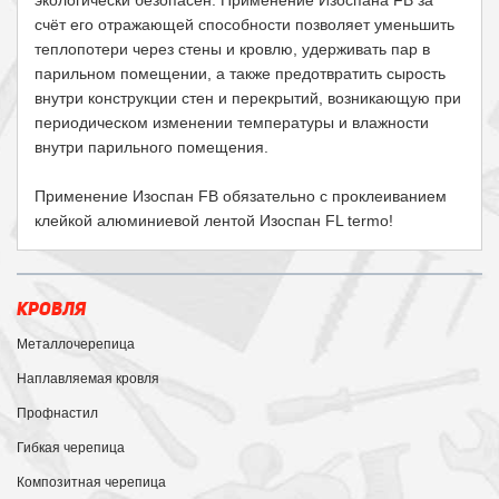
экологически безопасен. Применение Изоспана FB за
счёт его отражающей способности позволяет уменьшить
теплопотери через стены и кровлю, удерживать пар в
парильном помещении, а также предотвратить сырость
внутри конструкции стен и перекрытий, возникающую при
периодическом изменении температуры и влажности
внутри парильного помещения.
Применение Изоспан FB обязательно с проклеиванием
клейкой алюминиевой лентой Изоспан FL termo!
КРОВЛЯ
Металлочерепица
Наплавляемая кровля
Профнастил
Гибкая черепица
Композитная черепица