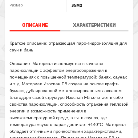
35м2
Размер
ОПИСАНИЕ
ХАРАКТЕРИСТИКИ
Краткое описание: отражающая паро-гидроизоляция для
саун и бань
Описание: Материал используется в качестве
пароизоляции с эффектом энергосбережения в
помещениях с повышенной температурой: банях, саунах
и т. д. Материал Изоспан FВ создан на основе крафт-
бумаги, дублированной металлизированным лавсаном.
Благодаря своей структуре Изоспан FB сочетает в себе
свойства пароизоляции, способность отражения тепловой
энергии и возможность применения в
высокотемпературной среде, в т.ч. в саунах, где
температура «сухого пара» достигает +140°С. Материал
обладает отличными прочностными характеристиками,