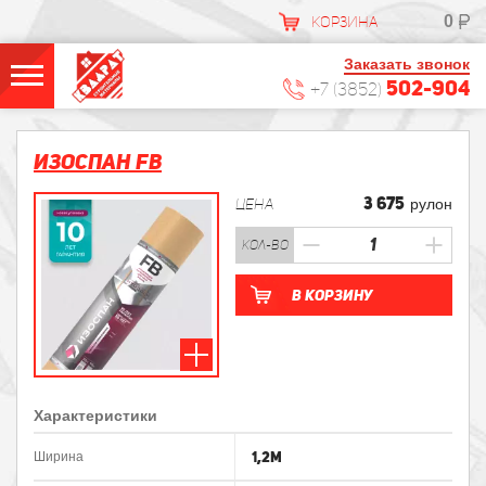
0
КОРЗИНА
Заказать звонок
502-904
+7 (3852)
Изоспан FB
3 675
ЦЕНА
рулон
кол-во
В корзину
Характеристики
1,2м
Ширина