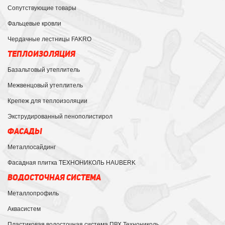
Сопутствующие товары
Фальцевые кровли
Чердачные лестницы FAKRO
ТЕПЛОИЗОЛЯЦИЯ
Базальтовый утеплитель
Межвенцовый утеплитель
Крепеж для теплоизоляции
Экструдированный пенополистирол
ФАСАДЫ
Металлосайдинг
Фасадная плитка ТЕХНОНИКОЛЬ HAUBERK
ВОДОСТОЧНАЯ СИСТЕМА
Металлопрофиль
Аквасистем
Пластиковая водосточная система ПВХ Технониколь