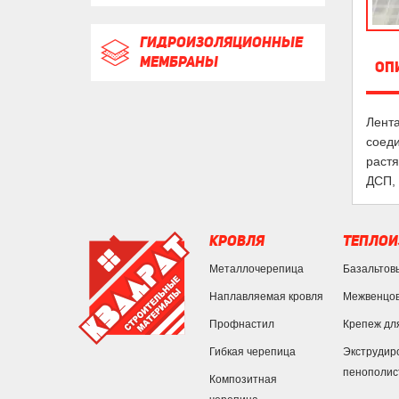
ГИДРОИЗОЛЯЦИОННЫЕ
МЕМБРАНЫ
ОП
Лента
соеди
растя
ДСП, 
КРОВЛЯ
ТЕПЛОИ
Металлочерепица
Базальтов
Наплавляемая кровля
Межвенцов
Профнастил
Крепеж дл
Гибкая черепица
Экструдир
пенополис
Композитная