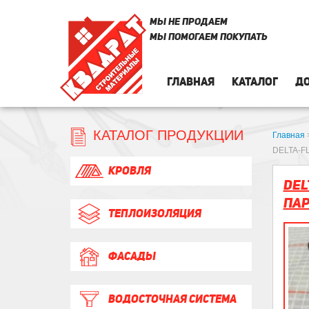
МЫ НЕ ПРОДАЕМ
МЫ ПОМОГАЕМ ПОКУПАТЬ
ГЛАВНАЯ
КАТАЛОГ
ДО
КАТАЛОГ ПРОДУКЦИИ
Главная
DELTA-FL
КРОВЛЯ
DEL
па
ТЕПЛОИЗОЛЯЦИЯ
ФАСАДЫ
ВОДОСТОЧНАЯ СИСТЕМА