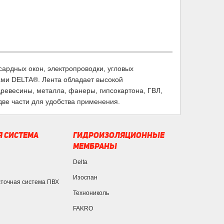
ардных окон, электропроводки, угловых
ми DELTA®. Лента обладает высокой
древесины, металла, фанеры, гипсокартона, ГВЛ,
две части для удобства применения.
 СИСТЕМА
ГИДРОИЗОЛЯЦИОННЫЕ
МЕМБРАНЫ
Delta
Изоспан
сточная система ПВХ
Технониколь
FAKRO