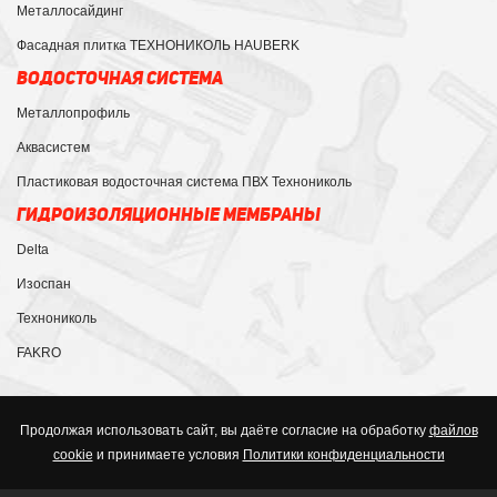
Металлосайдинг
Фасадная плитка ТЕХНОНИКОЛЬ HAUBERK
ВОДОСТОЧНАЯ СИСТЕМА
Металлопрофиль
Аквасистем
Пластиковая водосточная система ПВХ Технониколь
ГИДРОИЗОЛЯЦИОННЫЕ МЕМБРАНЫ
Delta
Изоспан
Технониколь
FAKRO
Продолжая использовать сайт, вы даёте согласие на обработку
файлов
cookie
и принимаете условия
Политики конфиденциальности