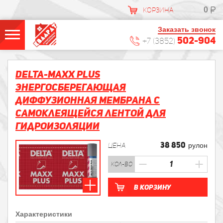
0
КОРЗИНА
Заказать звонок
502-904
+7 (3852)
DELTA-MAXX PLUS
Энергосберегающая
диффузионная мембрана с
самоклеящейся лентой для
гидроизоляции
38 850
ЦЕНА
рулон
кол-во
В корзину
Характеристики