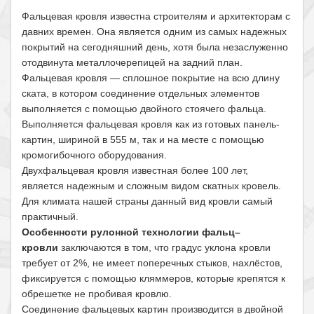
Фальцевая кровля известна строителям и архитекторам с
давних времен. Она является одним из самых надежных
покрытий на сегодняшний день, хотя была незаслуженно
отодвинута металлочерепицей на задний план.
Фальцевая кровля — сплошное покрытие на всю длину
ската, в котором соединение отдельных элементов
выполняется с помощью двойного стоячего фальца.
Выполняется фальцевая кровля как из готовых панель-
картин, шириной в 555 м, так и на месте с помощью
кромогибочного оборудования.
Двухфальцевая кровля известная более 100 лет,
является надежным и сложным видом скатных кровель.
Для климата нашей страны данный вид кровли самый
практичный.
Особенности рулонной технологии фальц–
кровли
заключаются в том, что градус уклона кровли
требует от 2%, не имеет поперечных стыков, нахлёстов,
фиксируется с помощью кляммеров, которые крепятся к
обрешетке не пробивая кровлю.
Соединение фальцевых картин производится в двойной