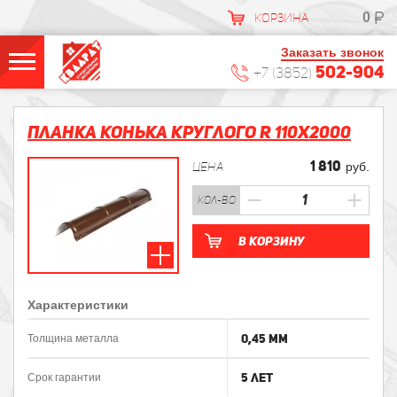
0
КОРЗИНА
Заказать звонок
502-904
+7 (3852)
Планка конька круглого R 110х2000
1 810
ЦЕНА
руб.
кол-во
В корзину
Характеристики
0,45 мм
Толщина металла
5 лет
Срок гарантии