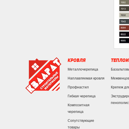
КРОВЛЯ
ТЕПЛОИ
Металлочерепица
Базальтов
Наплавляемая кровля
Межвенцов
Профнастил
Крепеж дл
Гибкая черепица
Экструдир
пенополис
Композитная
черепица
Сопутствующие
товары