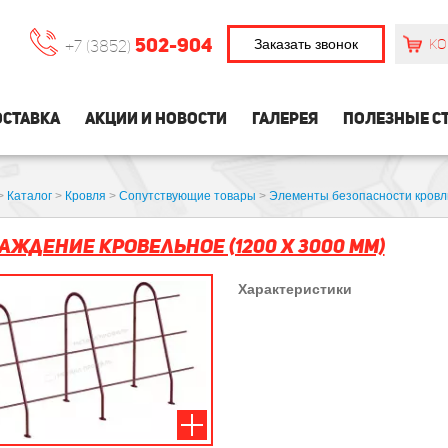
502-904
Заказать звонок
КО
+7 (3852)
СТАВКА
АКЦИИ И НОВОСТИ
ГАЛЕРЕЯ
ПОЛЕЗНЫЕ С
>
Каталог
>
Кровля
>
Сопутствующие товары
>
Элементы безопасности кровл
аждение кровельное (1200 х 3000 мм)
Характеристики