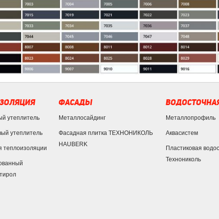
ЗОЛЯЦИЯ
ФАСАДЫ
ВОДОСТОЧНАЯ
ый утеплитель
Металлосайдинг
Металлопрофиль
ый утеплитель
Фасадная плитка ТЕХНОНИКОЛЬ
Аквасистем
HAUBERK
я теплоизоляции
Пластиковая водо
Технониколь
ованный
тирол