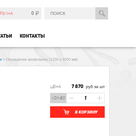
0
РЗИНА
ТАТЬИ
КОНТАКТЫ
и
>
Ограждение кровельное (1200 х 3000 мм)
7 870
ЦЕНА
руб за шт
кол-во
В корзину