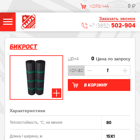
0
КОРЗИНА
Заказать звонок
502-904
+7 (3852)
Бикрост
0
ЦЕНА
Цена по запросу
кол-во
В корзину
Характеристики
80
Теплостойкость, °С, не менее
15х1
Длина / ширина, м