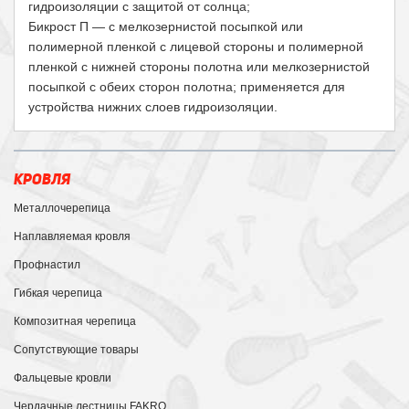
гидроизоляции с защитой от солнца;
Бикрост П — с мелкозернистой посыпкой или
полимерной пленкой с лицевой стороны и полимерной
пленкой с нижней стороны полотна или мелкозернистой
посыпкой с обеих сторон полотна; применяется для
устройства нижних слоев гидроизоляции.
КРОВЛЯ
Металлочерепица
Наплавляемая кровля
Профнастил
Гибкая черепица
Композитная черепица
Сопутствующие товары
Фальцевые кровли
Чердачные лестницы FAKRO