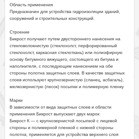
Область применения
Предназначен для устройства гидроизоляции зданий,
сооружений и строительных конструкций.
Строение
Бикрост получают путем двустороннего нанесения на
стекловолокнистую (стеклохолст, перфорированный
стеклохолст, каркасная стеклоткань) или полиэфирную
основу битумного вяжущего, состоящего из битума и
наполнителя, с последующим нанесением на обе
стороны полотна защитных слоев. В качестве защитных
слоев используют крупнозернистую (сланец, асбагаль),
мелкозернистую (песок) посыпки и полимерную пленку
Марки
В зависимости от вида защитных слоев и области
применения Бикрост выпускают двух марок:
Бикрост К — с крупнозернистой посыпкой с лицевой
стороны и полимерной пленкой с нижней стороны
полотна; применяется для устройства верхнего слоя