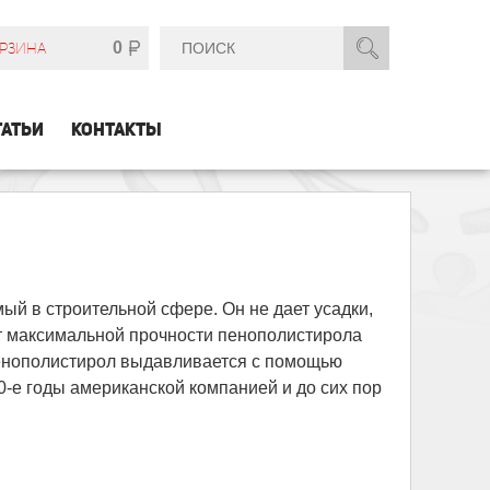
0
РЗИНА
ТАТЬИ
КОНТАКТЫ
й в строительной сфере. Он не дает усадки,
ет максимальной прочности пенополистирола
 Пенополистирол выдавливается с помощью
0-е годы американской компанией и до сих пор