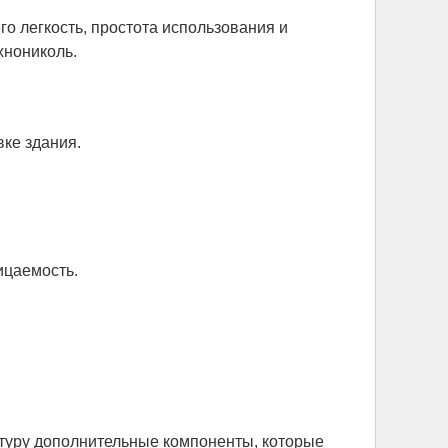
 легкость, простота использования и
хнониколь.
вке здания.
ицаемость.
ктуру дополнительные компоненты, которые