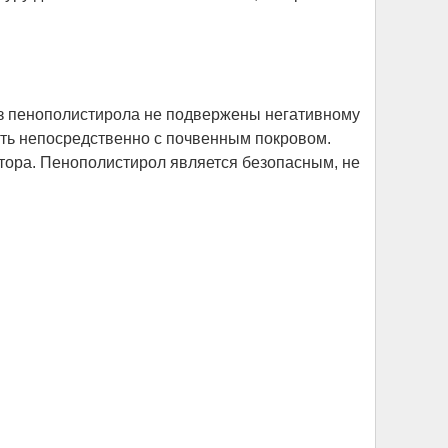
з пенополистирола не подвержены негативному
ать непосредственно с почвенным покровом.
тора. Пенополистирол является безопасным, не