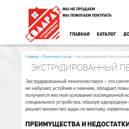
МЫ НЕ ПРОДАЕМ
МЫ ПОМОГАЕМ ПОКУПАТЬ
ГЛАВНАЯ
КАТАЛОГ
ДО
Главная
>
Полезные статьи
>
Экструдированный пенополист
ЭКСТРУДИРОВАННЫЙ П
Экструдированный пенополистирол – это синтет
не набухает, устойчив к гниению, обладает по
получается жесткое основание изоляционной к
специального устройства, образуя однородную 
решает множество задач по монтажу, герметиза
ПРЕИМУЩЕСТВА И НЕДОСТАТК