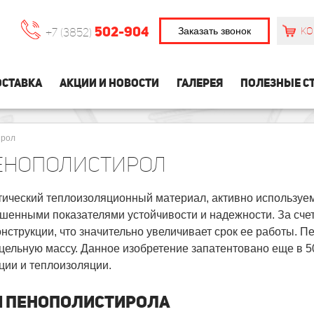
502-904
Заказать звонок
КО
+7 (3852)
СТАВКА
АКЦИИ И НОВОСТИ
ГАЛЕРЕЯ
ПОЛЕЗНЫЕ С
ирол
ЕНОПОЛИСТИРОЛ
ический теплоизоляционный материал, активно используемы
вышенными показателями устойчивости и надежности. За сч
онструкции, что значительно увеличивает срок ее работы.
цельную массу. Данное изобретение запатентовано еще в 5
ции и теплоизоляции.
И ПЕНОПОЛИСТИРОЛА