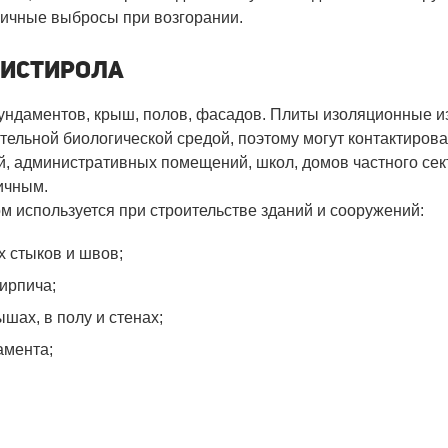
сичные выбросы при возгорании.
ЛИСТИРОЛА
ундаментов, крыш, полов, фасадов. Плиты изоляционные и
ательной биологической средой, поэтому могут контактиров
й, административных помещений, школ, домов частного сек
ичным.
 используется при строительстве зданий и сооружений:
 стыков и швов;
кирпича;
шах, в полу и стенах;
амента;