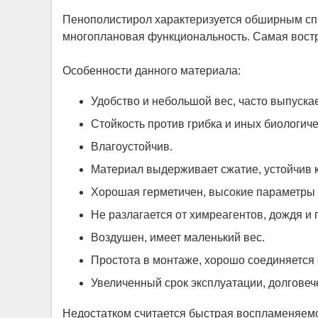
Пенополистирол характеризуется обширным спи
многоплановая функциональность. Самая востр
Особенности данного материала:
Удобство и небольшой вес, часто выпуска
Стойкость против грибка и иных биологич
Влагоустойчив.
Материал выдерживает сжатие, устойчив 
Хорошая герметичен, высокие параметры 
Не разлагается от химреагентов, дождя и
Воздушен, имеет маленький вес.
Простота в монтаже, хорошо соединяется
Увеличенный срок эксплуатации, долговеч
Недостатком считается быстрая воспламеняемо