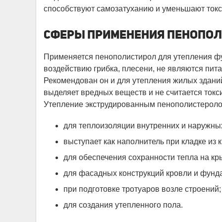
способствуют самозатуханию и уменьшают ток
СФЕРЫ ПРИМЕНЕНИЯ ПЕНОПО
Применяется пенополистирол для утепления ф
воздействию грибка, плесени, не являются пит
Рекомендован он и для утепления жилых здани
выделяет вредных веществ и не считается токс
Утепление экструдированным пенополистеролом
для теплоизоляции внутренних и наружных
выступает как наполнитель при кладке из 
для обеспечения сохранности тепла на кры
для фасадных конструкций кровли и фунд
при подготовке тротуаров возле строений;
для создания утепленного пола.