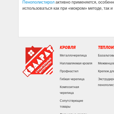
Пенополистирол
активно применяется, особенн
использоваться как при «мокром» методе, так и
КРОВЛЯ
ТЕПЛОИ
Металлочерепица
Базальтов
Наплавляемая кровля
Межвенцов
Профнастил
Крепеж дл
Гибкая черепица
Экструдир
пенополис
Композитная
черепица
Сопутствующие
товары