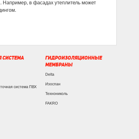
в. Например, в фасадах утеплитель может
дингом.
 СИСТЕМА
ГИДРОИЗОЛЯЦИОННЫЕ
МЕМБРАНЫ
Delta
Изоспан
сточная система ПВХ
Технониколь
FAKRO