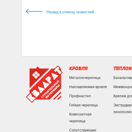
Назад к списку новостей
КРОВЛЯ
ТЕПЛОИ
Металлочерепица
Базальтов
Наплавляемая кровля
Межвенцов
Профнастил
Крепеж дл
Гибкая черепица
Экструдир
пенополис
Композитная
черепица
Сопутствующие