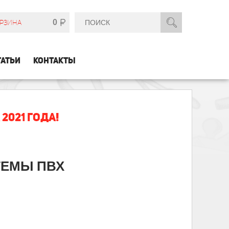
0
РЗИНА
ТАТЬИ
КОНТАКТЫ
021 ГОДА!
ТЕМЫ ПВХ