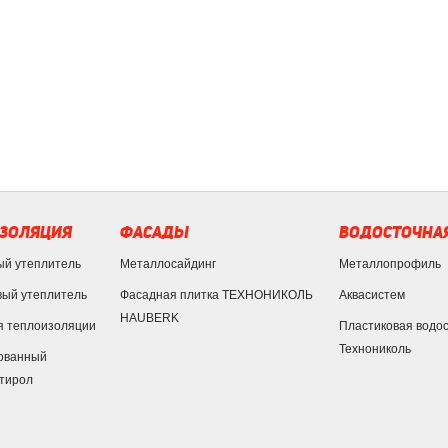
ЗОЛЯЦИЯ
ФАСАДЫ
ВОДОСТОЧНАЯ
ый утеплитель
Металлосайдинг
Металлопрофиль
ый утеплитель
Фасадная плитка ТЕХНОНИКОЛЬ
Аквасистем
HAUBERK
я теплоизоляции
Пластиковая водо
Технониколь
ованный
тирол