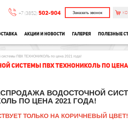
502-904
Заказать звонок
КО
+7 (3852)
СТАВКА
АКЦИИ И НОВОСТИ
ГАЛЕРЕЯ
ПОЛЕЗНЫЕ С
й системы ПВХ ТЕХНОНИКОЛЬ по цена 2021 года!
Й СИСТЕМЫ ПВХ ТЕХНОНИКОЛЬ ПО ЦЕНА 2
АСПРОДАЖА ВОДОСТОЧНОЙ СИС
ОЛЬ ПО ЦЕНА 2021 ГОДА!
СТВУЕТ ТОЛЬКО НА
КОРИЧНЕВЫЙ ЦВЕТ!