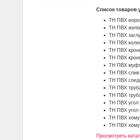
Список товаров 
ТН ПВХ воро
ТН ПВХ желоб
ТН ПВХ заглу
ТН ПВХ колен
ТН ПВХ крон
ТН ПВХ крон
ТН ПВХ муфт
ТН ПВХ слив 
ТН ПВХ соеди
ТН ПВХ труба
ТН ПВХ труба
ТН ПВХ угол 
ТН ПВХ угол 
ТН ПВХ хомут
ТН ПВХ хомут
Просмотреть катал