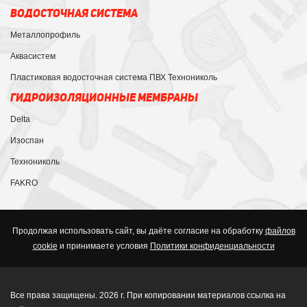
ВОДОСТОЧНАЯ СИСТЕМА
Металлопрофиль
Аквасистем
Пластиковая водосточная система ПВХ Технониколь
ГИДРОИЗОЛЯЦИОННЫЕ МЕМБРАНЫ
Delta
Изоспан
Технониколь
FAKRO
Продолжая использовать сайт, вы даёте согласие на обработку
файлов
cookie
и принимаете условия
Политики конфиденциальности
Все права защищены. 2026 г. При копировании материалов ссылка на