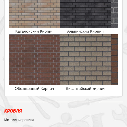
Каталонский Кирпич
Альпийский Кирпич
Исла
Обожженный Кирпич
Византийский кирпич
Маль
КРОВЛЯ
Металлочерепица