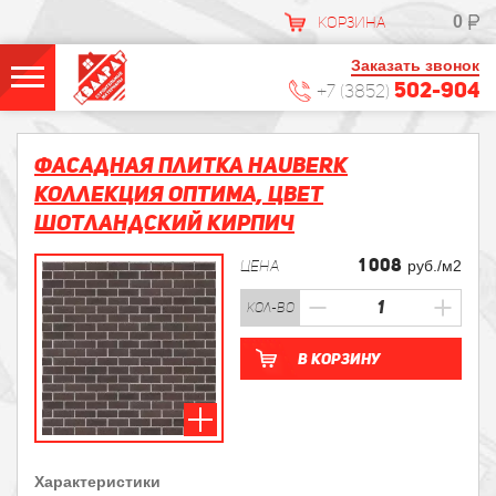
0
КОРЗИНА
Заказать звонок
502-904
+7 (3852)
Фасадная плитка HAUBERK
Коллекция Оптима, цвет
Шотландский Кирпич
1 008
ЦЕНА
руб./м2
кол-во
В корзину
Характеристики