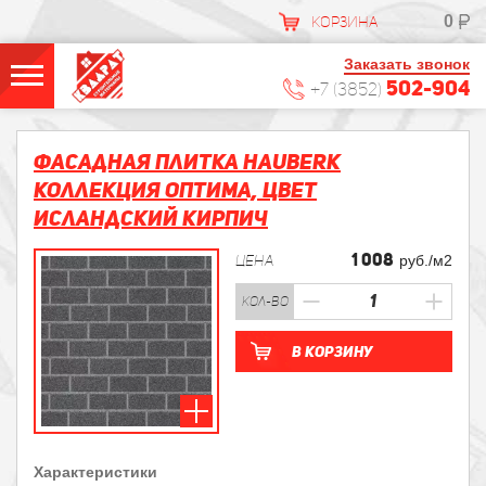
0
КОРЗИНА
Заказать звонок
502-904
+7 (3852)
Фасадная плитка HAUBERK
Коллекция Оптима, цвет
Исландский Кирпич
1 008
ЦЕНА
руб./м2
кол-во
В корзину
Характеристики