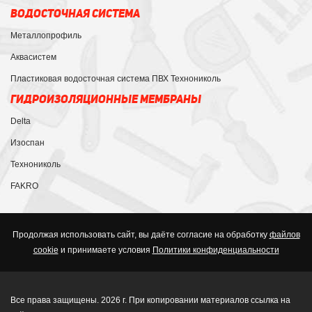
ВОДОСТОЧНАЯ СИСТЕМА
Металлопрофиль
Аквасистем
Пластиковая водосточная система ПВХ Технониколь
ГИДРОИЗОЛЯЦИОННЫЕ МЕМБРАНЫ
Delta
Изоспан
Технониколь
FAKRO
Продолжая использовать сайт, вы даёте согласие на обработку
файлов
cookie
и принимаете условия
Политики конфиденциальности
Все права защищены. 2026 г. При копировании материалов ссылка на