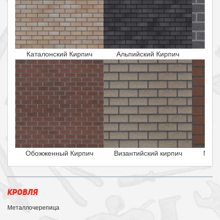
Каталонский Кирпич
Альпийский Кирпич
Исла
Обожженный Кирпич
Византийский кирпич
Маль
КРОВЛЯ
Металлочерепица