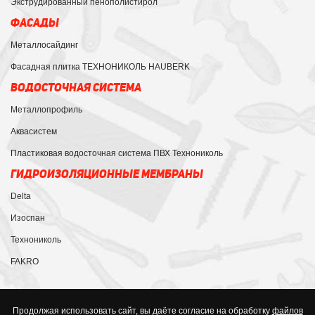
Экструдированный пенополистирол
ФАСАДЫ
Металлосайдинг
Фасадная плитка ТЕХНОНИКОЛЬ HAUBERK
ВОДОСТОЧНАЯ СИСТЕМА
Металлопрофиль
Аквасистем
Пластиковая водосточная система ПВХ Технониколь
ГИДРОИЗОЛЯЦИОННЫЕ МЕМБРАНЫ
Delta
Изоспан
Технониколь
FAKRO
Продолжая использовать сайт, вы даёте согласие на обработку
файлов