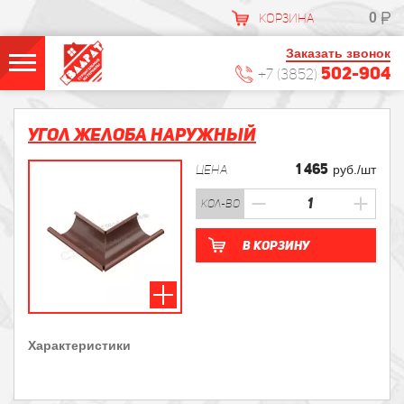
0
КОРЗИНА
Заказать звонок
502-904
+7 (3852)
Угол желоба наружный
1 465
ЦЕНА
руб./шт
кол-во
В корзину
Характеристики