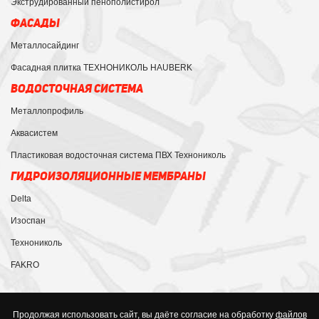
Экструдированный пенополистирол
ФАСАДЫ
Металлосайдинг
Фасадная плитка ТЕХНОНИКОЛЬ HAUBERK
ВОДОСТОЧНАЯ СИСТЕМА
Металлопрофиль
Аквасистем
Пластиковая водосточная система ПВХ Технониколь
ГИДРОИЗОЛЯЦИОННЫЕ МЕМБРАНЫ
Delta
Изоспан
Технониколь
FAKRO
Продолжая использовать сайт, вы даёте согласие на обработку
файлов