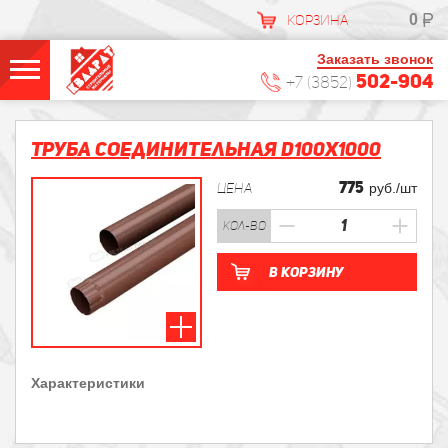
0
КОРЗИНА
Заказать звонок
502-904
+7 (3852)
Труба соединительная D100х1000
775
ЦЕНА
руб./шт
кол-во
В корзину
Характеристики