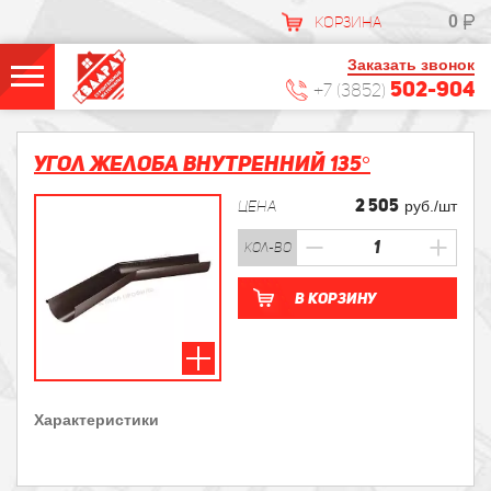
0
КОРЗИНА
Заказать звонок
502-904
+7 (3852)
Угол желоба внутренний 135°
2 505
ЦЕНА
руб./шт
кол-во
В корзину
Характеристики