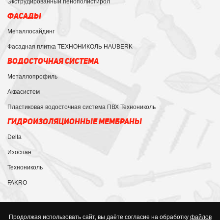
Экструдированный пенополистирол
ФАСАДЫ
Металлосайдинг
Фасадная плитка ТЕХНОНИКОЛЬ HAUBERK
ВОДОСТОЧНАЯ СИСТЕМА
Металлопрофиль
Аквасистем
Пластиковая водосточная система ПВХ Технониколь
ГИДРОИЗОЛЯЦИОННЫЕ МЕМБРАНЫ
Delta
Изоспан
Технониколь
FAKRO
Продолжая использовать сайт, вы даёте согласие на обработку
файлов