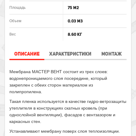
75 м2
Площадь
0.03 м3
Объем
8.60 кг
Вес
ОПИСАНИЕ
ХАРАКТЕРИСТИКИ
МОНТАЖ
Мембрана МАСТЕР ВЕНТ состоит из трех слоев:
водонепроницаемого слоя посередине, который
закреплен с обеих сторон материалом из
полипропилена.
Такая пленка используется в качестве гидро-ветрозащиты
утеплителя в конструкциях скатных кровель (при
однослойной вентиляции), фасадов с вентзазором и
каркасных стен.
Устанавливают мембрану поверх слоя теплоизоляции.