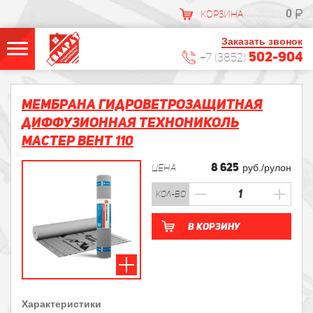
0
КОРЗИНА
Заказать звонок
502-904
+7 (3852)
Мембрана гидроветрозащитная
диффузионная ТЕХНОНИКОЛЬ
МАСТЕР ВЕНТ 110
8 625
ЦЕНА
руб./рулон
кол-во
В корзину
Характеристики