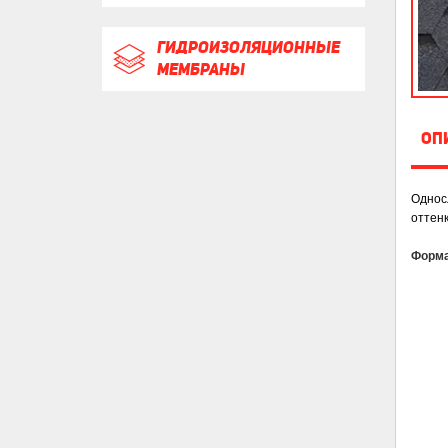
ГИДРОИЗОЛЯЦИОННЫЕ
МЕМБРАНЫ
ОП
Односл
оттенк
Форма