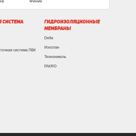
ха
Финик
 СИСТЕМА
ГИДРОИЗОЛЯЦИОННЫЕ
МЕМБРАНЫ
Delta
Изоспан
сточная система ПВХ
Технониколь
FAKRO