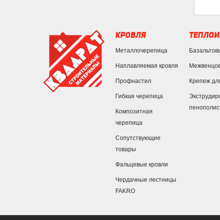
КРОВЛЯ
ТЕПЛОИ
Металлочерепица
Базальтов
Наплавляемая кровля
Межвенцов
Профнастил
Крепеж дл
Гибкая черепица
Экструдир
пенополис
Композитная
черепица
Сопутствующие
товары
Фальцевые кровли
Чердачные лестницы
FAKRO