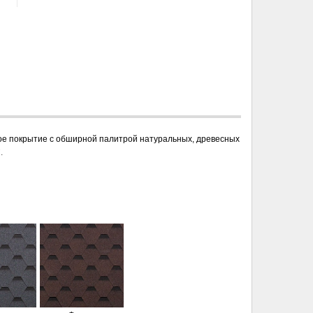
ное покрытие с обширной палитрой натуральных, древесных 
°
.
: