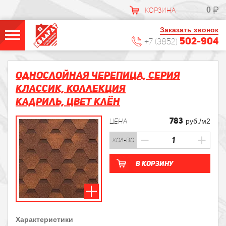
0
КОРЗИНА
Заказать звонок
502-904
+7 (3852)
Однослойная черепица, Серия
КЛАССИК, Коллекция
Кадриль, Цвет Клён
783
ЦЕНА
руб./м2
кол-во
В корзину
Характеристики