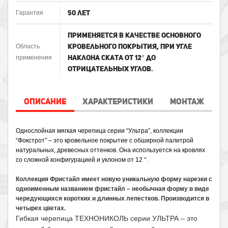
50 лет
Гарантия
Применяется в качестве основного
кровельного покрытия, при угле
Область
наклона ската от 12° до
применения
отрицательных углов.
ОПИСАНИЕ
ХАРАКТЕРИСТИКИ
МОНТАЖ
Однослойная мягкая черепица серии “Ультра”, коллекции 
“Фокстрот” – это кровельное покрытие с обширной палитрой 
натуральных, древесных оттенков. Она используется на кровлях 
со сложной конфигурацией и уклоном от 12 °
.
Коллекция Фристайл имеет новую уникальную форму нарезки с
одноименным названием фристайл – необычная форму в виде
чередующихся коротких и длинных лепестков. Производится в
четырех цветах.
Гибкая черепица ТЕХНОНИКОЛЬ серии УЛЬТРА – это