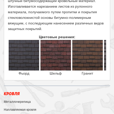
штучный битумосодержащий кровельный материал.
Изготавливается нарезанием листов из рулонного
материала, получаемого путем пропитки и покрытия
стекловолокнистой основы битумно-полимерным
вяжущим, с последующим нанесением различных видов
защитных покрытий.
Цветовые решения:
Фьорд
Шельф
Гранит
КРОВЛЯ
Металлочерепица
Наплавляемая кровля