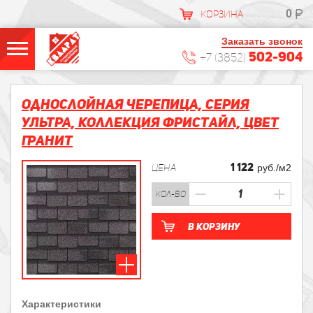
0
КОРЗИНА
Заказать звонок
502-904
+7 (3852)
Однослойная черепица, Серия
УЛЬТРА, Коллекция Фристайл, Цвет
Гранит
1 122
ЦЕНА
руб./м2
кол-во
В корзину
Характеристики