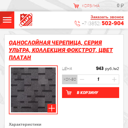
0
КОРЗИНА
Заказать звонок
502-904
+7 (3852)
Однослойная черепица, Серия
УЛЬТРА, Коллекция Фокстрот, Цвет
Платан
943
ЦЕНА
руб./м2
кол-во
В корзину
Характеристики