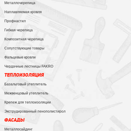
Металлочерепица
Наплавляемая кровля
Профнастил
Гибкая черепица
Композитная черепица
Сопутствующие товары
Фальцевые кровли
Чердачные лестницы FAKRO
ТЕПЛОИЗОЛЯЦИЯ
Базальтовый утеплитель
Межвенцовый утеплитель
Крепеж для теплоизоляции
Экструдированный пенополистирол
ФАСАДЫ
Металлосайдинг