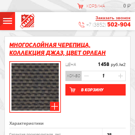
0
КОРЗИНА
Заказать звонок
502-904
+7 (3852)
Многослойная черепица,
Коллекция ДЖАЗ, Цвет Орлеан
1 458
ЦЕНА
руб./м2
кол-во
В корзину
Характеристики
25
Гарантия производителя, лет