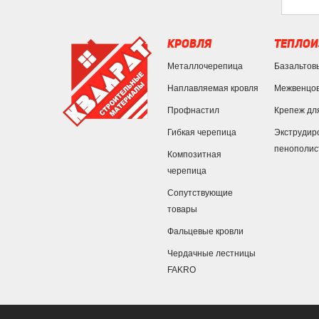
КРОВЛЯ
ТЕПЛОИ
Металлочерепица
Базальтов
Наплавляемая кровля
Межвенцов
Профнастил
Крепеж дл
Гибкая черепица
Экструдир
пенополис
Композитная
черепица
Сопутствующие
товары
Фальцевые кровли
Чердачные лестницы
FAKRO