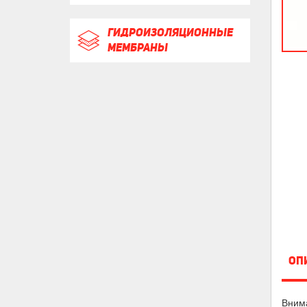
ГИДРОИЗОЛЯЦИОННЫЕ
МЕМБРАНЫ
ОП
Внима