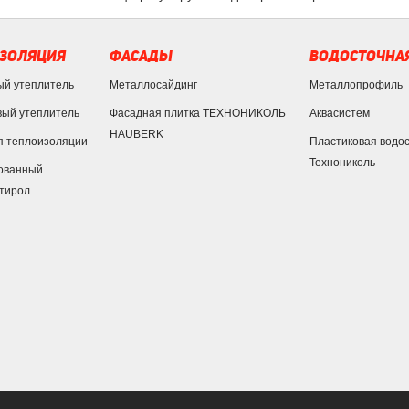
ЗОЛЯЦИЯ
ФАСАДЫ
ВОДОСТОЧНАЯ
ый утеплитель
Металлосайдинг
Металлопрофиль
ый утеплитель
Фасадная плитка ТЕХНОНИКОЛЬ
Аквасистем
HAUBERK
я теплоизоляции
Пластиковая водо
Технониколь
ованный
тирол