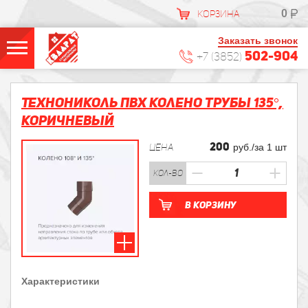
0
КОРЗИНА
Заказать звонок
502-904
+7 (3852)
Технониколь ПВХ колено трубы 135°,
коричневый
200
ЦЕНА
руб./за 1 шт
кол-во
В корзину
Характеристики