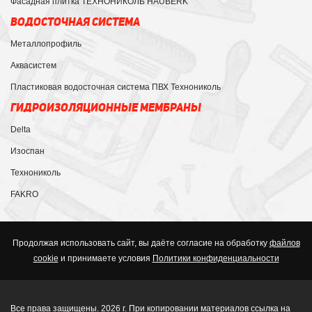
Фасадная плитка ТЕХНОНИКОЛЬ HAUBERK
ВОДОСТОЧНАЯ СИСТЕМА
Металлопрофиль
Аквасистем
Пластиковая водосточная система ПВХ Технониколь
ГИДРОИЗОЛЯЦИОННЫЕ МЕМБРАНЫ
Delta
Изоспан
Технониколь
FAKRO
Продолжая использовать сайт, вы даёте согласие на обработку
файлов
cookie
и принимаете условия
Политики конфиденциальности
Все права защищены. 2026 г. При копировании материалов ссылка на