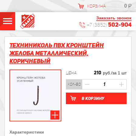
0
КОРЗИНА
Заказать звонок
502-904
+7 (3852)
Техниниколь ПВХ кронштейн
желоба металлический,
коричневый
210
ЦЕНА
руб./за 1 шт
кол-во
В корзину
Характеристики